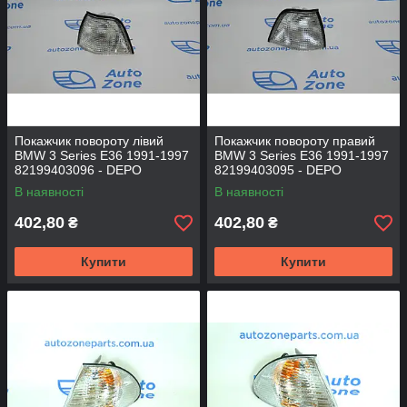
Покажчик повороту лівий
Покажчик повороту правий
BMW 3 Series Е36 1991-1997
BMW 3 Series Е36 1991-1997
82199403096 - DEPO
82199403095 - DEPO
В наявності
В наявності
402,80
402,80
₴
₴
Купити
Купити