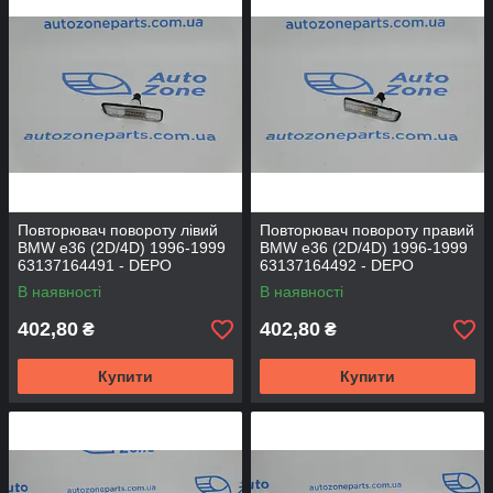
Повторювач повороту лівий
Повторювач повороту правий
BMW e36 (2D/4D) 1996-1999
BMW e36 (2D/4D) 1996-1999
63137164491 - DEPO
63137164492 - DEPO
В наявності
В наявності
402,80
402,80
₴
₴
Купити
Купити