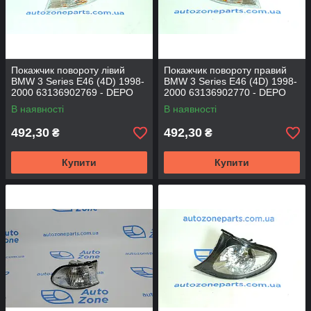
Покажчик повороту лівий
Покажчик повороту правий
BMW 3 Series E46 (4D) 1998-
BMW 3 Series E46 (4D) 1998-
2000 63136902769 - DEPO
2000 63136902770 - DEPO
В наявності
В наявності
492,30
492,30
₴
₴
Купити
Купити