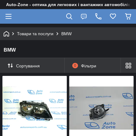
Auto-Zone - оптика для легкових і вантажних автомобілів
Товари та послуги
BMW
BMW
Сортування
0
Фільтри