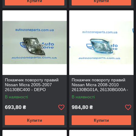
Купити
Купити
Покажчик повороту правий
Покажчик повороту правий
Nissan Micra 2005-2007
Nissan Micra 2008-2010
26130BC400 - DEPO
26130BG01A, 26130BG00A -
DEPO
В наявності
В наявності
693,80
984,80
₴
₴
Купити
Купити