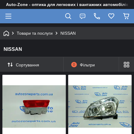
Auto-Zone - оптика для легкових і вантажних автомобілів
Товари та послуги
NISSAN
NISSAN
Сортування
0
Фільтри