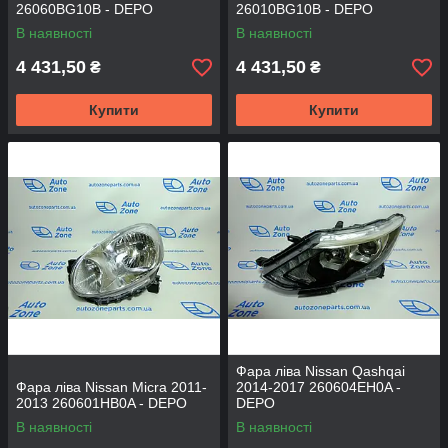
26060BG10B - DEPO
26010BG10B - DEPO
В наявності
В наявності
4 431,50
4 431,50
₴
₴
Купити
Купити
Фара ліва Nissan Qashqai
Фара ліва Nissan Micra 2011-
2014-2017 260604EH0A -
2013 260601HB0A - DEPO
DEPO
В наявності
В наявності