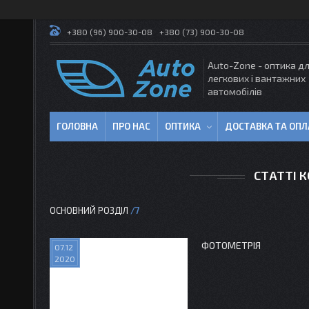
+380 (96) 900-30-08
+380 (73) 900-30-08
Auto-Zone - оптика д
легкових і вантажних
автомобілів
ГОЛОВНА
ПРО НАС
ОПТИКА
ДОСТАВКА ТА ОПЛ
СТАТТІ К
ОСНОВНИЙ РОЗДІЛ
7
ФОТОМЕТРІЯ
07.12
2020