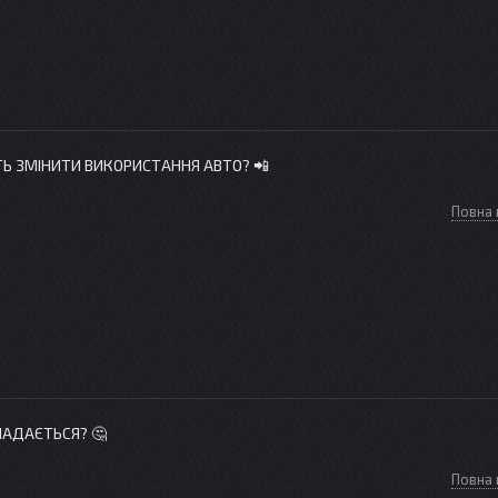
 ЗМІНИТИ ВИКОРИСТАННЯ АВТО? 📲
Повна 
ЛАДАЄТЬСЯ? 🤔
Повна 