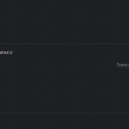
АРАХ💡
Повна 