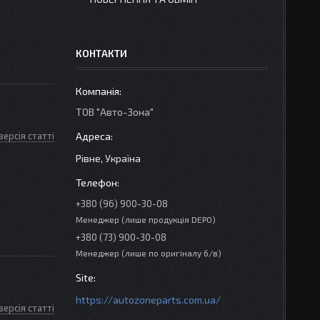
КОНТАКТИ
ТОВ "Авто-Зона"
версія статті
Рівне, Україна
+380 (96) 900-30-08
Менеджер (лише продукція DEPO)
+380 (73) 900-30-08
Менеджер (лише по оригіналу б/в)
https://autozoneparts.com.ua/
версія статті