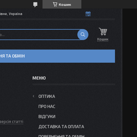
Кошик
івне, Україна
Кошик
НЯ ТА ОБМІН
ОПТИКА
ПРО НАС
ВІДГУКИ
версія статті
ДОСТАВКА ТА ОПЛАТА
ПОВЕРНЕННЯ ТА ОБМІН