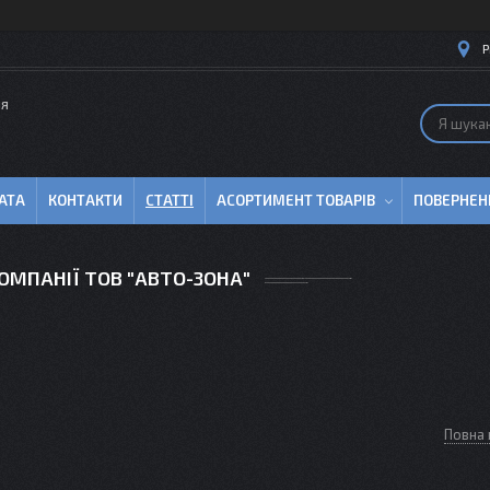
Р
ля
АТА
КОНТАКТИ
СТАТТІ
АСОРТИМЕНТ ТОВАРІВ
ПОВЕРНЕН
ОМПАНІЇ ТОВ "АВТО-ЗОНА"
Повна 