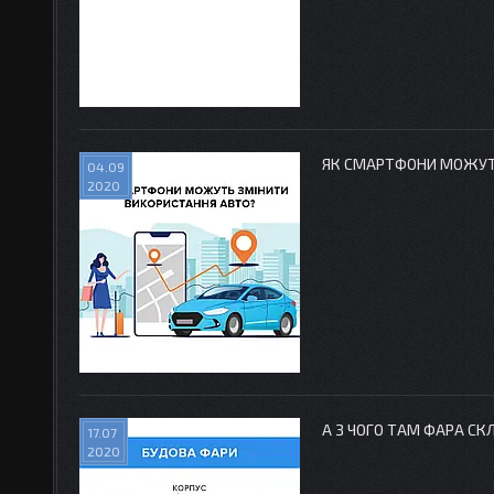
ЯК СМАРТФОНИ МОЖУТЬ
04.09
2020
А З ЧОГО ТАМ ФАРА СК
17.07
2020