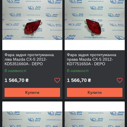
Фара задня протитуманна
Фара задня протитуманна
ліва Mazda CX-5 2012-
права Mazda CX-5 2012-
KD5351660A - DEPO
KD7751650A - DEPO
В наявності
В наявності
1 566,70
1 566,70
₴
₴
Купити
Купити