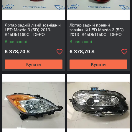
Ліхтар задній лівий зовнішній
Ліхтар задній правий
LED Mazda 3 (5D) 2013-
зовнішній LED Mazda 3 (5D)
B45D51160C - DEPO
2013- B45D51150C - DEPO
В наявності
В наявності
6 378,70
6 378,70
₴
₴
Купити
Купити