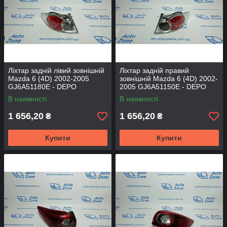
Ліхтар задній лівий зовнішній
Ліхтар задній правий
Mazda 6 (4D) 2002-2005
зовнішній Mazda 6 (4D) 2002-
GJ6A51180E - DEPO
2005 GJ6A51150E - DEPO
В наявності
В наявності
1 656,20
1 656,20
₴
₴
Купити
Купити