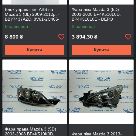
Блок управління ABS на
Фара ліва Mazda 3 (5D)
Mazda 3 (BL) 2009-2012р. -
2003-2008 BP4K510L0D,
BBY7437AZD, 8V61-2C405-
BP4K510L0E - DEPO
AG
В наявності
В наявності
8 800
3 894,30
₴
₴
Купити
Купити
Фара права Mazda 3 (5D)
2003-2008 BP4K510K0D,
Фара ліва Mazda 3 2013-