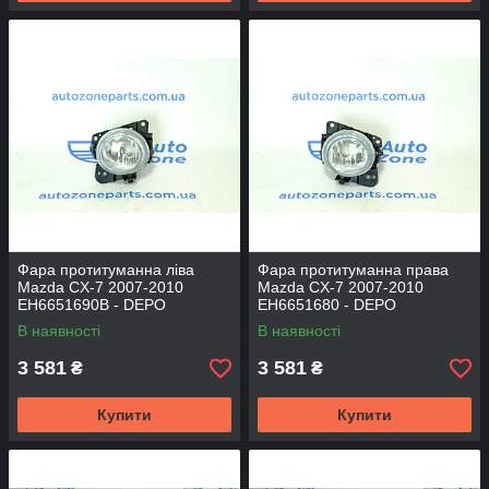
Фара протитуманна ліва
Фара протитуманна права
Mazda CX-7 2007-2010
Mazda CX-7 2007-2010
EH6651690B - DEPO
EH6651680 - DEPO
В наявності
В наявності
3 581
3 581
₴
₴
Купити
Купити