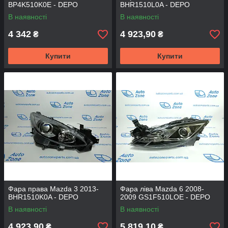
BP4K510K0E - DEPO
BHR1510L0A - DEPO
В наявності
В наявності
4 342
4 923,90
₴
₴
Купити
Купити
Фара права Mazda 3 2013-
Фара ліва Mazda 6 2008-
BHR1510K0A - DEPO
2009 GS1F510LOE - DEPO
В наявності
В наявності
4 923,90
5 819,10
₴
₴