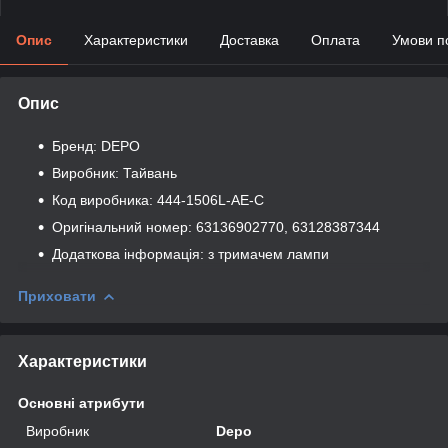
Опис
Характеристики
Доставка
Оплата
Умови п
Опис
Бренд: DEPO
Виробник: Тайвань
Код виробника: 444-1506L-AE-C
Оригінальний номер: 63136902770, 63128387344
Додаткова інформація: з тримачем лампи
Приховати
Характеристики
Основні атрибути
Виробник
Depo