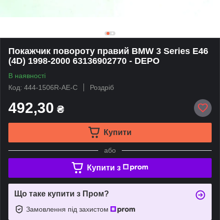
Покажчик повороту правий BMW 3 Series E46
(4D) 1998-2000 63136902770 - DEPO
В наявності
Код: 444-1506R-AE-C
Роздріб
492,30
₴
Купити
або
Купити з
Що таке купити з Пром?
Замовлення під захистом