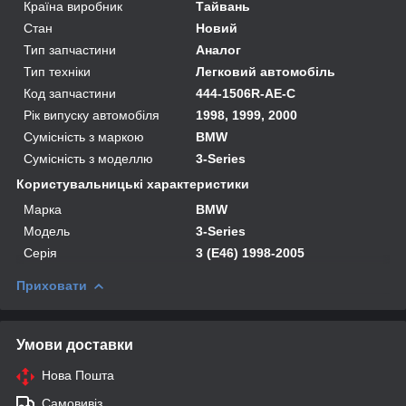
Країна виробник
Тайвань
Стан
Новий
Тип запчастини
Аналог
Тип техніки
Легковий автомобіль
Код запчастини
444-1506R-AE-C
Рік випуску автомобіля
1998, 1999, 2000
Сумісність з маркою
BMW
Сумісність з моделлю
3-Series
Користувальницькі характеристики
Марка
BMW
Модель
3-Series
Серія
3 (E46) 1998-2005
Приховати
Умови доставки
Нова Пошта
Самовивіз