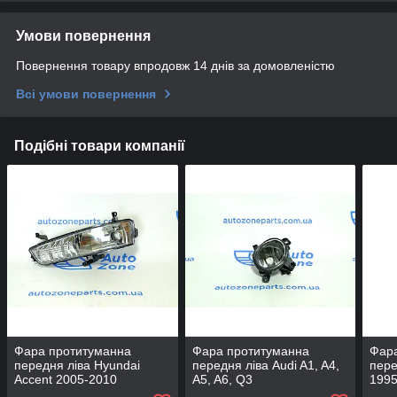
Умови повернення
Повернення товару впродовж 14 днів за домовленістю
Всі умови повернення
Подібні товари компанії
Фара протитуманна
Фара протитуманна
Фар
передня ліва Hyundai
передня ліва Audi A1, A4,
пере
Accent 2005-2010
A5, A6, Q3
1995
922011E000 - DEPO
2007-/Volkswagen Passat
DEP