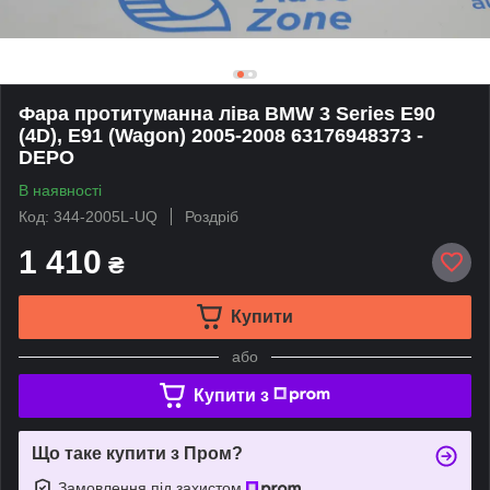
Фара протитуманна ліва BMW 3 Series E90
(4D), E91 (Wagon) 2005-2008 63176948373 -
DEPO
В наявності
Код: 344-2005L-UQ
Роздріб
1 410
₴
Купити
або
Купити з
Що таке купити з Пром?
Замовлення під захистом