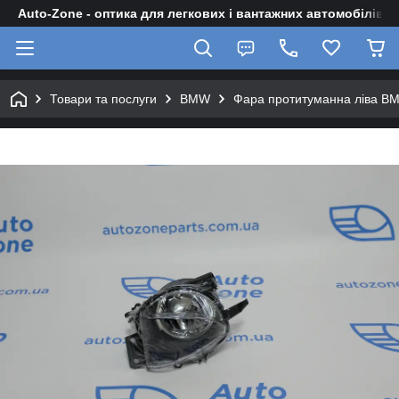
Auto-Zone - оптика для легкових і вантажних автомобілів
Товари та послуги
BMW
Фара протитуманна ліва BM