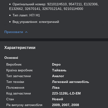
Оригінальний номер: 921011H510, 9547211, E132306,
E132662, 32670141, 32670121A1, 921011H000
Тип ламп: H7/ H1
Вид управління: електричний
Приховати
Характеристики
Основні
Виробник
Depo
Країна виробник
Тайвань
Тип запчастини
Аналог
Тип техніки
Легковий автомобіль
Положення
Ліва
Код запчастини
223-1126L-LD-EM
Стан
Новий
Рік випуску автомобіля
2009, 2007, 2008