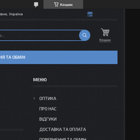
Кошик
івне, Україна
Кошик
НЯ ТА ОБМІН
ОПТИКА
ПРО НАС
ВІДГУКИ
ДОСТАВКА ТА ОПЛАТА
ПОВЕРНЕННЯ ТА ОБМІН