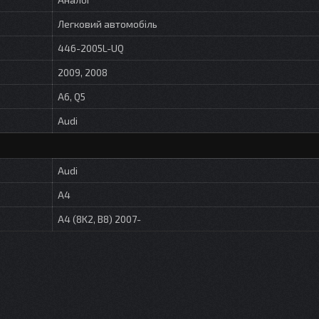
Легковий автомобіль
446-2005L-UQ
2009, 2008
A6, Q5
Audi
Audi
A4
A4 (8K2, B8) 2007-