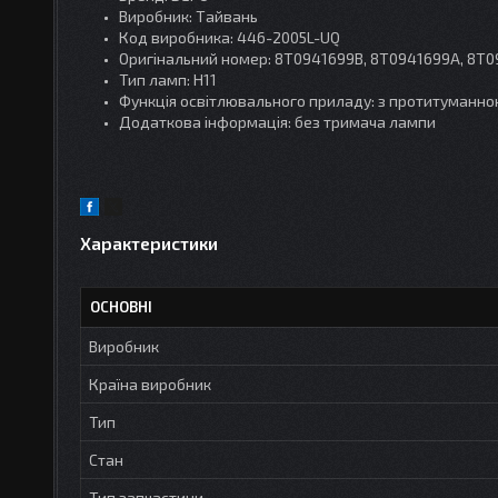
Виробник: Тайвань
Код виробника: 446-2005L-UQ
Оригінальний номер: 8T0941699B, 8T0941699A, 8T
Тип ламп: Н11
Функція освітлювального приладу: з протитуманн
Додаткова інформація: без тримача лампи
Характеристики
ОСНОВНІ
Виробник
Країна виробник
Тип
Стан
Тип запчастини