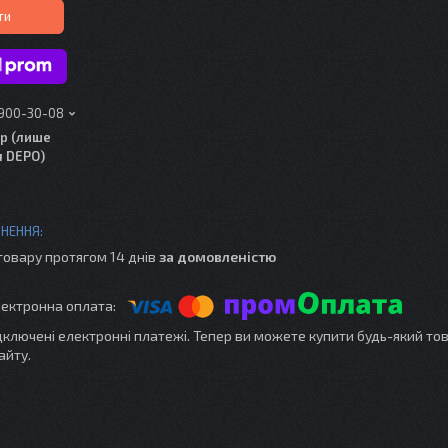
ти
 900-30-08
р (лише
я DEPO)
товару протягом 14 днів
за домовленістю
ідключені електронні платежі. Тепер ви можете купити будь-який то
айту.