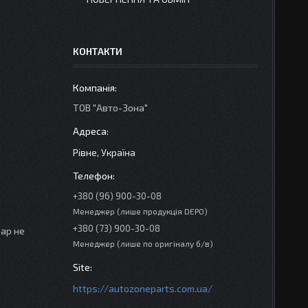
КОНТАКТИ
ТОВ "Авто-Зона"
Рівне, Україна
+380 (96) 900-30-08
Менеджер (лише продукція DEPO)
+380 (73) 900-30-08
вар не
Менеджер (лише по оригіналу б/в)
https://autozoneparts.com.ua/