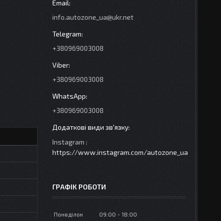
info.autozone_ua@ukr.net
+380969003008
+380969003008
+380969003008
Instagram
https://www.instagram.com/autozone_ua
ГРАФІК РОБОТИ
Понеділок
09:00
18:00