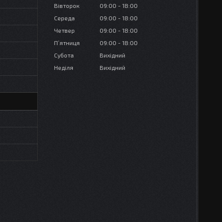
Вівторок
09:00
18:00
Середа
09:00
18:00
Четвер
09:00
18:00
Пʼятниця
09:00
18:00
Субота
Вихідний
Неділя
Вихідний