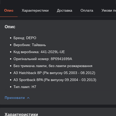
Опис
Характеристики
Доставка
Оплата
Умови п
Опис
Бренд: DEPO
Виробник: Тайвань
Код виробника: 441-2029L-UE
Оригінальний номер: 8P0941699A
Без тримача лампи, без лампи розжарювання
A3 Hatchback 8P (Рік випуску 05.2003 - 08.2012)
A3 Sportback 8PA (Рік випуску 09.2004 - 03.2013)
Тип ламп: Н7
Приховати
Характеристики