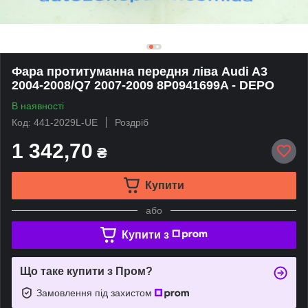
Фара протитуманна передня ліва Audi A3
2004-2008/Q7 2007-2009 8P0941699A - DEPO
В наявності
Код: 441-2029L-UE
Роздріб
1 342,70
₴
Купити
або
Купити з
Що таке купити з Пром?
Замовлення під захистом