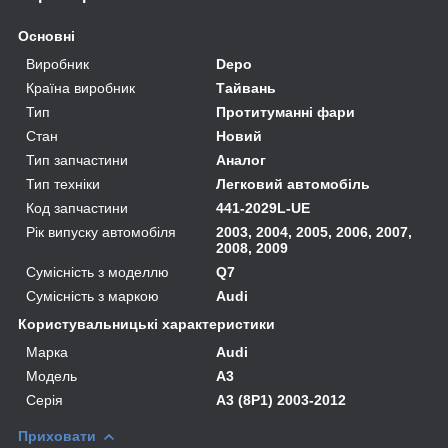
Основні
Виробник
Depo
Країна виробник
Тайвань
Тип
Протитуманні фари
Стан
Новий
Тип запчастини
Аналог
Тип техніки
Легковий автомобіль
Код запчастини
441-2029L-UE
Рік випуску автомобіля
2003, 2004, 2005, 2006, 2007,
2008, 2009
Сумісність з моделлю
Q7
Сумісність з маркою
Audi
Користувальницькі характеристики
Марка
Audi
Модель
A3
Серія
A3 (8P1) 2003-2012
Приховати