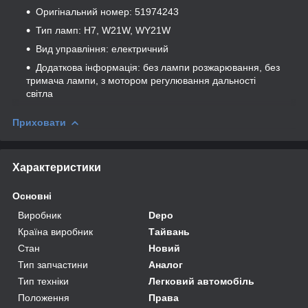
Оригінальний номер: 51974243
Тип ламп: H7, W21W, WY21W
Вид управління: електричний
Додаткова інформація: без лампи розжарювання, без
тримача лампи, з мотором регулювання дальності
світла
Приховати
Характеристики
Основні
Виробник
Depo
Країна виробник
Тайвань
Стан
Новий
Тип запчастини
Аналог
Тип техніки
Легковий автомобіль
Положення
Права