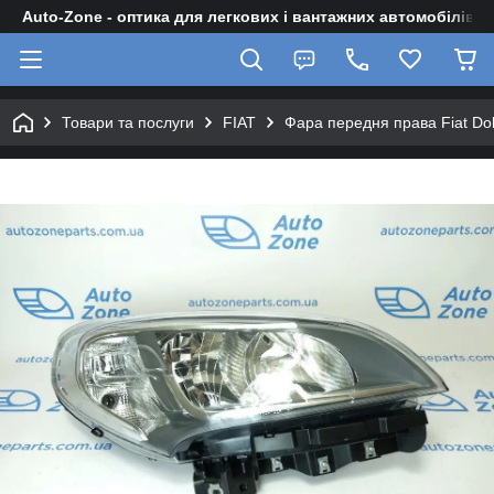
Auto-Zone - оптика для легкових і вантажних автомобілів
Товари та послуги
FIAT
Фара передня права Fiat Do