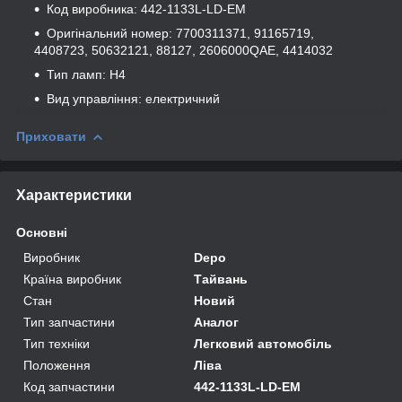
Код виробника: 442-1133L-LD-EM
Оригінальний номер: 7700311371, 91165719,
4408723, 50632121, 88127, 2606000QAE, 4414032
Тип ламп: H4
Вид управління: електричний
Приховати
Характеристики
Основні
Виробник
Depo
Країна виробник
Тайвань
Стан
Новий
Тип запчастини
Аналог
Тип техніки
Легковий автомобіль
Положення
Ліва
Код запчастини
442-1133L-LD-EM