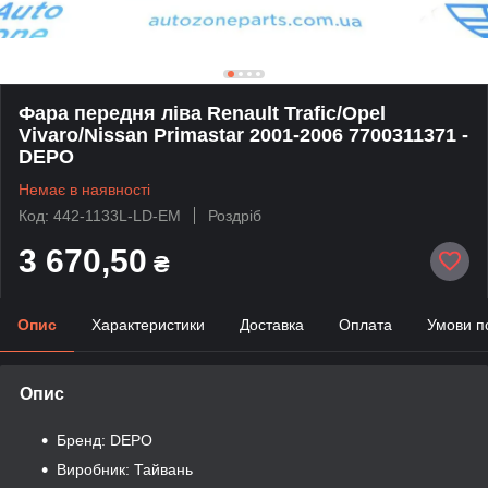
Фара передня ліва Renault Trafic/Opel
Vivaro/Nissan Primastar 2001-2006 7700311371 -
DEPO
Немає в наявності
Код: 442-1133L-LD-EM
Роздріб
3 670,50
₴
Опис
Характеристики
Доставка
Оплата
Умови п
Опис
Бренд: DEPO
Виробник: Тайвань