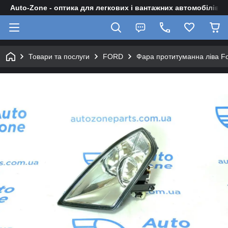
Auto-Zone - оптика для легкових і вантажних автомобілів
Товари та послуги
FORD
Фара протитуманна ліва F