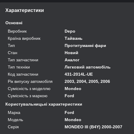
Характеристики
Основні
Виробник
Depo
Країна виробник
Тайвань
Тип
Протитуманні фари
Стан
Новий
Тип запчастини
Аналог
Тип техніки
Легковий автомобіль
Код запчастини
431-2014L-UE
Рік випуску автомобіля
2003, 2004, 2005, 2006
Сумісність з моделлю
Mondeo
Сумісність з маркою
Ford
Користувальницькі характеристики
Марка
Ford
Модель
Mondeo
Серія
MONDEO III (B4Y) 2000-2007