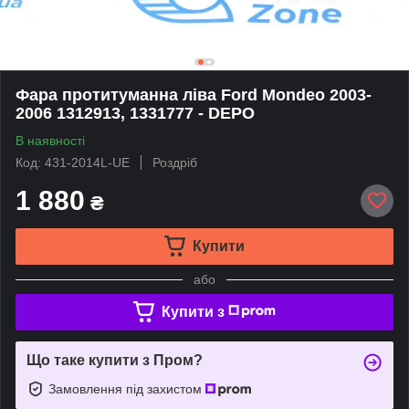
Фара протитуманна ліва Ford Mondeo 2003-
2006 1312913, 1331777 - DEPO
В наявності
Код: 431-2014L-UE
Роздріб
1 880
₴
Купити
або
Купити з
Що таке купити з Пром?
Замовлення під захистом