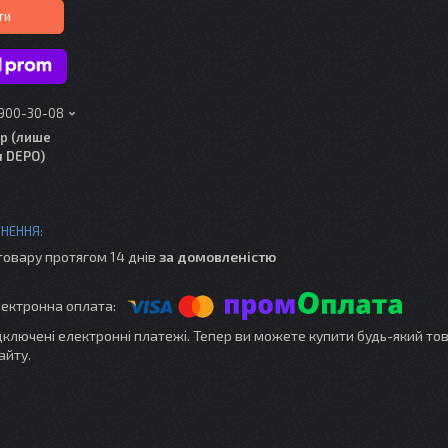
ти
 900-30-08
р (лише
я DEPO)
товару протягом 14 днів
за домовленістю
ідключені електронні платежі. Тепер ви можете купити будь-який то
айту.