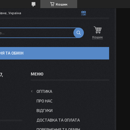
Кошик
івне, Україна
Кошик
НЯ ТА ОБМІН
7,
ОПТИКА
ПРО НАС
ВІДГУКИ
ДОСТАВКА ТА ОПЛАТА
ПОВЕРНЕННЯ ТА ОБМІН