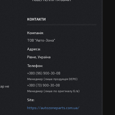
КОНТАКТИ
ТОВ "Авто-Зона"
Рівне, Україна
+380 (96) 900-30-08
Менеджер (лише продукція DEPO)
+380 (73) 900-30-08
вар не
Менеджер (лише по оригіналу б/в)
https://autozoneparts.com.ua/