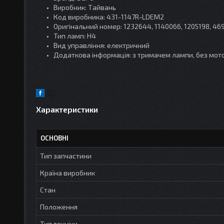
Виробник: Тайвань
Код виробника: 431-1147R-LDEM2
Оригінальний номер: 1232644, 1140066, 1205198, 46
Тип ламп: Н4
Вид управління: електричний
Додаткова інформація: з тримачем лампи, без мот
Характеристики
ОСНОВНІ
Тип запчастини
Країна виробник
Стан
Положення
Тип техніки