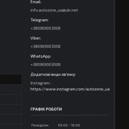
info.autozone_ua@ukr.net
+380969003008
+380969003008
+380969003008
Instagram
https://www.instagram.com/autozone_ua
ГРАФІК РОБОТИ
Понеділок
09:00
18:00