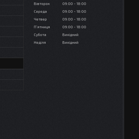
Вівторок
09:00
18:00
Середа
09:00
18:00
Четвер
09:00
18:00
Пʼятниця
09:00
18:00
Субота
Вихідний
Неділя
Вихідний