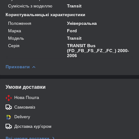
Сумісність з моделлю
Transit
Користувальницькі характеристики
Положення
Універсальна
Марка
Ford
Модель
Transit
Серія
TRANSIT Bus
(FD_,FB_,FS_,FZ_,FC_) 2000-
2006
Приховати
Умови доставки
Нова Пошта
Самовивіз
Delivery
Доставка кур'єром
Всі умови доставки