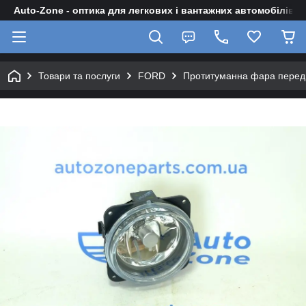
Auto-Zone - оптика для легкових і вантажних автомобілів
Товари та послуги
FORD
Протитуманна фара передня