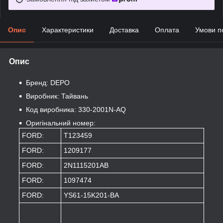
Опис
Характеристики
Доставка
Оплата
Умови п
Опис
Бренд: DEPO
Виробник: Тайвань
Код виробника: 330-2001N-AQ
Оригінальний номер:
FORD:
T123459
FORD:
1209177
FORD:
2N1115201AB
FORD:
1097474
FORD:
YS61-15K201-BA