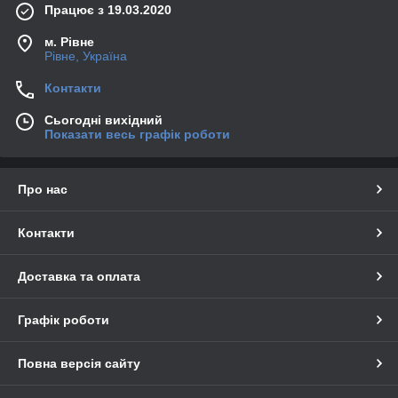
Працює з 19.03.2020
м. Рівне
Рівне, Україна
Контакти
Сьогодні вихідний
Показати весь графік роботи
Про нас
Контакти
Доставка та оплата
Графік роботи
Повна версія сайту