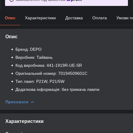
Опис
Характеристики
Доставка
Оплата
Умови п
Опис
Бренд: DEPO
Виробник: Тайвань
Код виробника: 441-1919R-UE-SR
Оригінальний номер: 70194509601C
Тип ламп: P21W, P21/5W
Додаткова інформація: без тримача лампи
Приховати
Характеристики