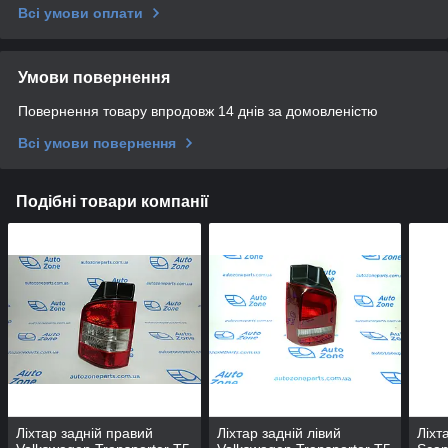
Всі умови оплати
Умови повернення
Повернення товару впродовж 14 днів за домовленістю
Всі умови повернення
Подібні товари компанії
Ліхтар задній правий
Ліхтар задній лівий
Ліхт