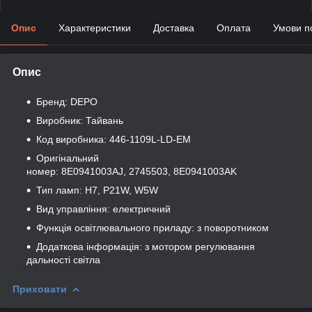
Опис
Характеристики
Доставка
Оплата
Умови п
Опис
Бренд: DEPO
Виробник: Тайвань
Код виробника: 446-1109L-LD-EM
Оригінальний
номер: 8E0941003AJ, 2745503, 8E0941003AK
Тип ламп: H7, P21W, W5W
Вид управління: електричний
Функція освітлювального приладу: з поворотником
Додаткова інформація: з мотором регулювання
дальності світла
Приховати