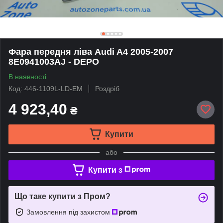
Фара передня ліва Audi A4 2005-2007
8E0941003AJ - DEPO
В наявності
Код: 446-1109L-LD-EM
Роздріб
4 923,40
₴
Купити
або
Купити з
Що таке купити з Пром?
Замовлення під захистом