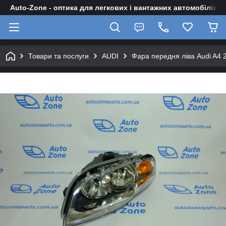
Auto-Zone - оптика для легкових і вантажних автомобілів
Товари та послуги
AUDI
Фара передня ліва Audi A4