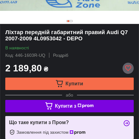
Ліхтар передній габаритний правий Audi Q7
2007-2009 4L0953042 - DEPO
В наявності
Код: 446-1603R-UQ
Роздріб
2 189,80
₴
Купити
або
Купити з
Що таке купити з Пром?
Замовлення під захистом