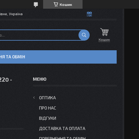
Кошик
івне, Україна
Кошик
НЯ ТА ОБМІН
220 -
ОПТИКА
ПРО НАС
ВІДГУКИ
ДОСТАВКА ТА ОПЛАТА
ПОВЕРНЕННЯ ТА ОБМІН