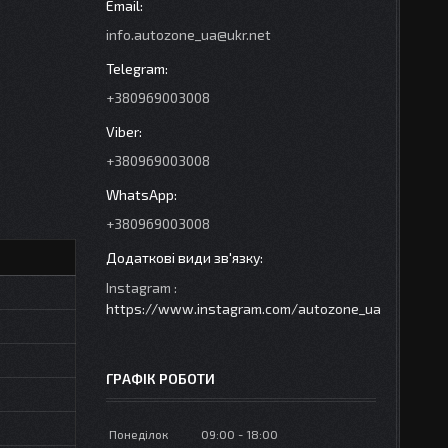
info.autozone_ua@ukr.net
+380969003008
+380969003008
+380969003008
Instagram
https://www.instagram.com/autozone_ua
ГРАФІК РОБОТИ
Понеділок
09:00
18:00