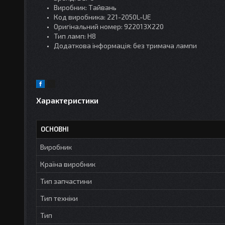
Виробник: Тайвань
Код виробника: 221-2050L-UE
Оригінальний номер: 922013X220
Тип ламп: Н8
Додаткова інформація: без тримача лампи
Характеристики
ОСНОВНІ
Виробник
Країна виробник
Тип запчастини
Тип техніки
Тип