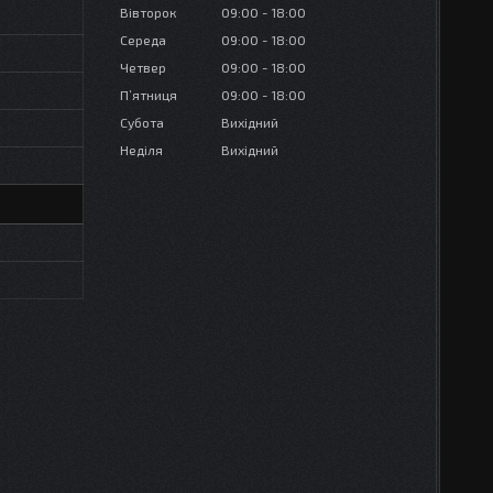
Вівторок
09:00
18:00
Середа
09:00
18:00
Четвер
09:00
18:00
Пʼятниця
09:00
18:00
Субота
Вихідний
Неділя
Вихідний