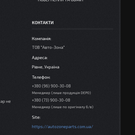
КОНТАКТИ
ТОВ "Авто-Зона"
Рівне, Україна
+380 (96) 900-30-08
Менеджер (лише продукція DEPO)
+380 (73) 900-30-08
вар не
Менеджер (лише по оригіналу б/в)
https://autozoneparts.com.ua/