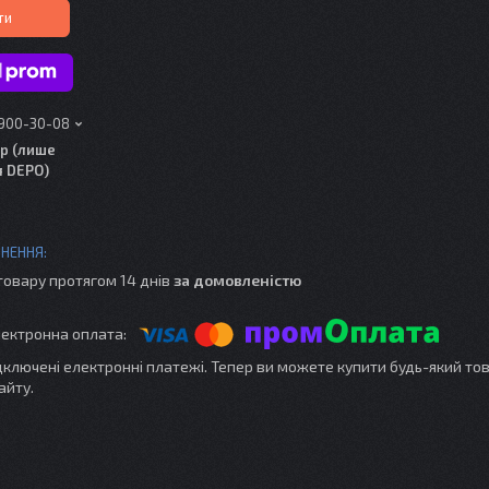
ти
 900-30-08
р (лише
я DEPO)
товару протягом 14 днів
за домовленістю
ідключені електронні платежі. Тепер ви можете купити будь-який то
айту.