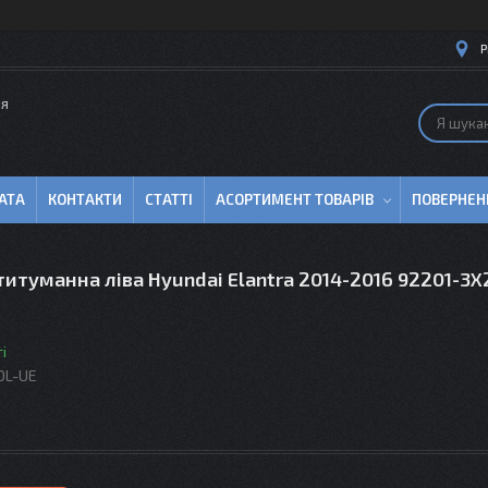
Р
ля
АТА
КОНТАКТИ
СТАТТІ
АСОРТИМЕНТ ТОВАРІВ
ПОВЕРНЕН
итуманна ліва Hyundai Elantra 2014-2016 92201-3X
і
0L-UE