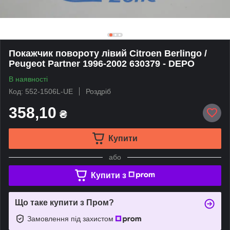
Покажчик повороту лівий Citroen Berlingo /
Peugeot Partner 1996-2002 630379 - DEPO
В наявності
Код: 552-1506L-UE
Роздріб
358,10
₴
Купити
або
Купити з
Що таке купити з Пром?
Замовлення під захистом