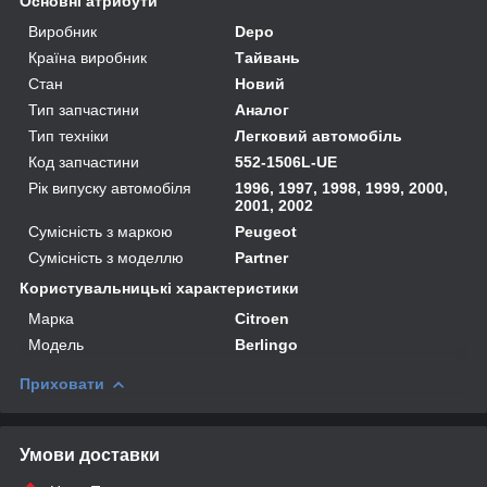
Основні атрибути
Виробник
Depo
Країна виробник
Тайвань
Стан
Новий
Тип запчастини
Аналог
Тип техніки
Легковий автомобіль
Код запчастини
552-1506L-UE
Рік випуску автомобіля
1996, 1997, 1998, 1999, 2000,
2001, 2002
Сумісність з маркою
Peugeot
Сумісність з моделлю
Partner
Користувальницькі характеристики
Марка
Citroen
Модель
Berlingo
Приховати
Умови доставки