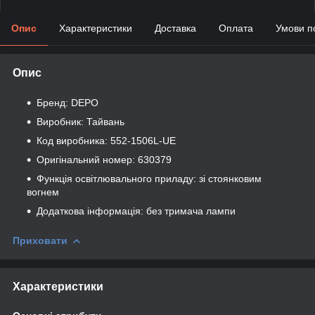
Опис
Характеристики
Доставка
Оплата
Умови п
Опис
Бренд: DEPO
Виробник: Тайвань
Код виробника: 552-1506L-UE
Оригінальний номер: 630379
Функція освітлювального приладу: зі стоянковим
вогнем
Додаткова інформація: без тримача лампи
Приховати
Характеристики