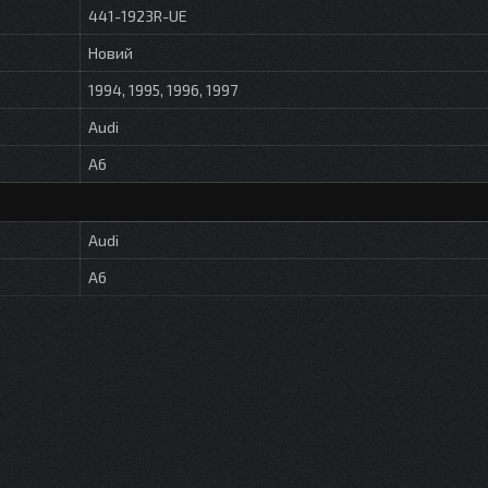
441-1923R-UE
Новий
1994, 1995, 1996, 1997
Audi
A6
Audi
A6