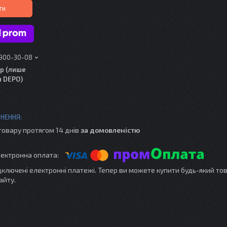
ти
 900-30-08
р (лише
я DEPO)
товару протягом 14 днів
за домовленістю
ідключені електронні платежі. Тепер ви можете купити будь-який то
айту.