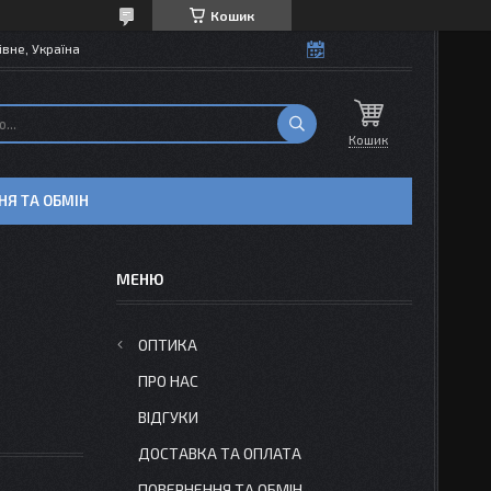
Кошик
івне, Україна
Кошик
НЯ ТА ОБМІН
ОПТИКА
ПРО НАС
ВІДГУКИ
ДОСТАВКА ТА ОПЛАТА
ПОВЕРНЕННЯ ТА ОБМІН