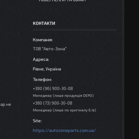
КОНТАКТИ
ТОВ "Авто-Зона"
Рівне, Україна
+380 (96) 900-30-08
Менеджер (лише продукція DEPO)
+380 (73) 900-30-08
вар не
Менеджер (лише по оригіналу б/в)
https://autozoneparts.com.ua/