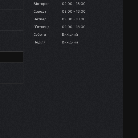
Вівторок
09:00
18:00
Середа
09:00
18:00
Четвер
09:00
18:00
Пʼятниця
09:00
18:00
Субота
Вихідний
Неділя
Вихідний