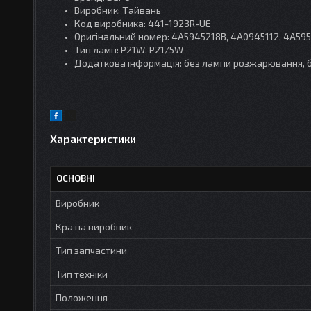
Виробник: Тайвань
Код виробника: 441-1923R-UE
Оригінальний номер: 4A5945218B, 4A0945112, 4A59
Тип ламп: P21W, P21/5W
Додаткова інформація: без лампи розжарювання, 
Характеристики
ОСНОВНІ
Виробник
Країна виробник
Тип запчастини
Тип техніки
Положення