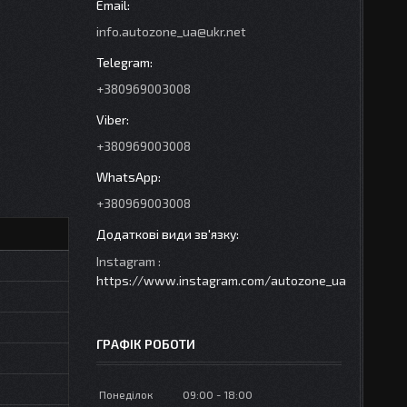
info.autozone_ua@ukr.net
+380969003008
+380969003008
+380969003008
Instagram
https://www.instagram.com/autozone_ua
ГРАФІК РОБОТИ
Понеділок
09:00
18:00