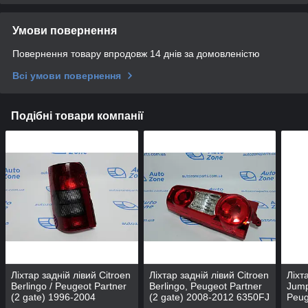
Умови повернення
Повернення товару впродовж 14 днів за домовленістю
Всі умови повернення
Подібні товари компанії
Ліхтар задній лівий Citroen
Ліхтар задній лівий Citroen
Ліхт
Berlingo / Peugeot Partner
Berlingo, Peugeot Partner
Jump
(2 gate) 1996-2004
(2 gate) 2008-2012 6350FJ
Peug
6351EC - DEPO
6350