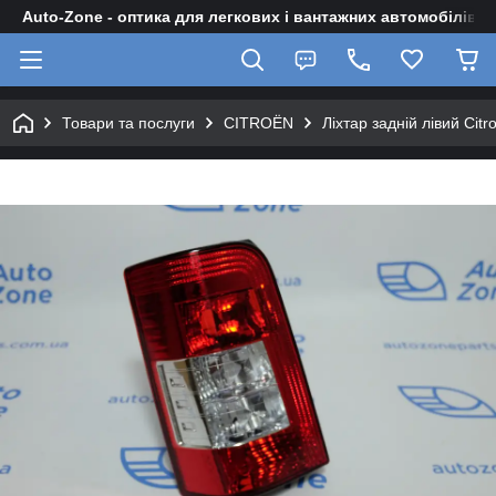
Auto-Zone - оптика для легкових і вантажних автомобілів
Товари та послуги
CITROЁN
Ліхтар задній лівий Cit