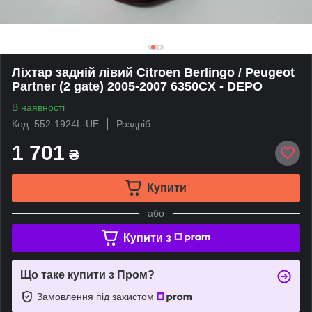
Ліхтар задній лівий Citroen Berlingo / Peugeot
Partner (2 gate) 2005-2007 6350CX - DEPO
В наявності
Код: 552-1924L-UE
Роздріб
1 701
₴
Купити
або
Купити з
Що таке купити з Пром?
Замовлення під захистом