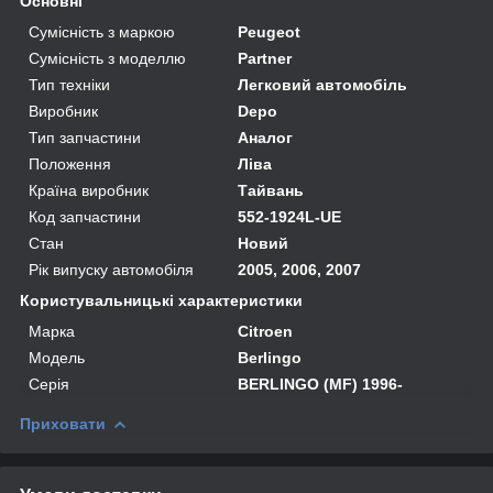
Основні
Сумісність з маркою
Peugeot
Сумісність з моделлю
Partner
Тип техніки
Легковий автомобіль
Виробник
Depo
Тип запчастини
Аналог
Положення
Ліва
Країна виробник
Тайвань
Код запчастини
552-1924L-UE
Стан
Новий
Рік випуску автомобіля
2005, 2006, 2007
Користувальницькі характеристики
Марка
Citroen
Модель
Berlingo
Серія
BERLINGO (MF) 1996-
Приховати