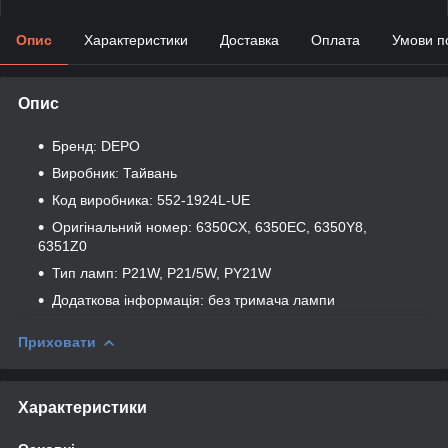
Опис
Характеристики
Доставка
Оплата
Умови п
Опис
Бренд: DEPO
Виробник: Тайвань
Код виробника: 552-1924L-UE
Оригінальний номер: 6350CX, 6350EC, 6350Y8,
6351Z0
Тип ламп: P21W, P21/5W, PY21W
Додаткова інформація: без тримача лампи
Приховати
Характеристики